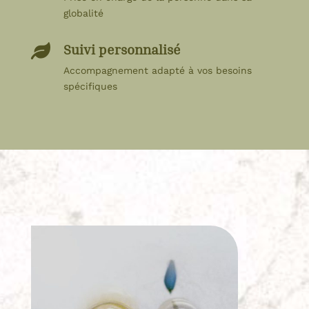
globalité
Suivi personnalisé

Accompagnement adapté à vos besoins
spécifiques