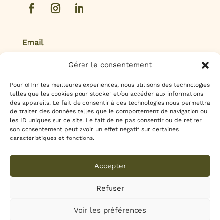
Email
contact@herbanya.fr
Gérer le consentement
Pour offrir les meilleures expériences, nous utilisons des technologies
telles que les cookies pour stocker et/ou accéder aux informations
des appareils. Le fait de consentir à ces technologies nous permettra
de traiter des données telles que le comportement de navigation ou
Mentions légales
les ID uniques sur ce site. Le fait de ne pas consentir ou de retirer
son consentement peut avoir un effet négatif sur certaines
caractéristiques et fonctions.
Politique de confidentialité
À Propos
Accepter
Prendre rdv
Refuser
Tous droits réservés Herbanya 2026
Voir les préférences
Site réalisé avec
Waku Atelier Digital