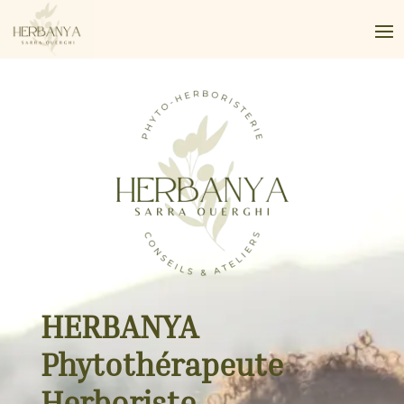
HERBANYA
Phytothérapeute
Herboriste