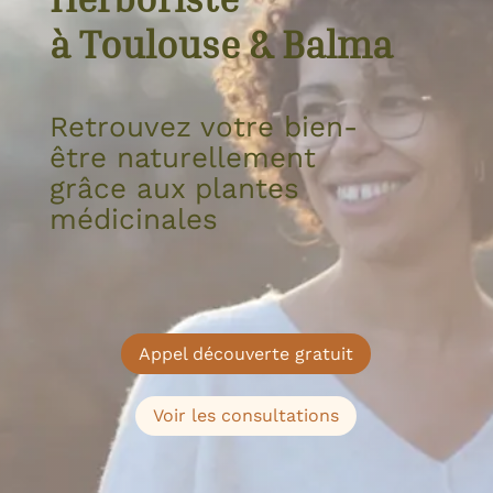
à Toulouse & Balma
Retrouvez votre bien-
être naturellement
grâce aux plantes
médicinales
Appel découverte gratuit
Voir les consultations