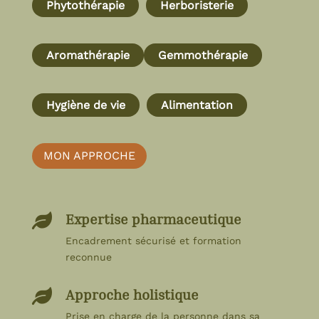
Phytothérapie
Herboristerie
Aromathérapie
Gemmothérapie
Hygiène de vie
Alimentation
MON APPROCHE
Expertise pharmaceutique

Encadrement sécurisé et formation
reconnue
Approche holistique

Prise en charge de la personne dans sa